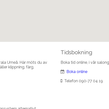
Tidsbokning
trala Umeå. Här möts du av
Boka tid online, i vår salong
ler klippning, färg,
Boka online
Telefon 090-77 04 19
gssystem alternativt